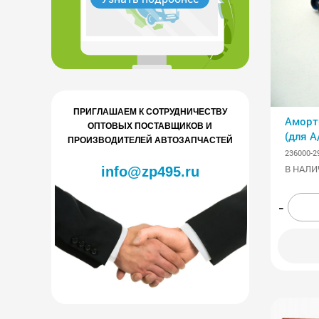
ПРИГЛАШАЕМ К СОТРУДНИЧЕСТВУ
Аморт
ОПТОВЫХ ПОСТАВЩИКОВ И
(для А
ПРОИЗВОДИТЕЛЕЙ АВТОЗАПЧАСТЕЙ
438.2
236000-2
В НАЛИ
info@zp495.ru
-