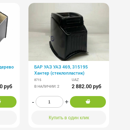
 дерево
БАР УАЗ УАЗ 469, 315195
Хантер (стеклопластик)
UAZ
8715
0 руб
2 882.00 руб
В НАЛИЧИИ: 2
-
+
Купить в один клик