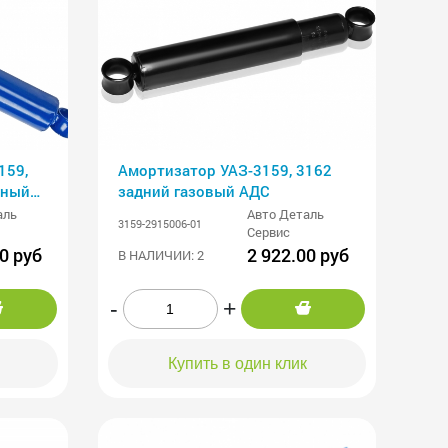
159,
Амортизатор УАЗ-3159, 3162
яный
задний газовый АДС
аль
Авто Деталь
3159-2915006-01
Сервис
0 руб
2 922.00 руб
В НАЛИЧИИ: 2
-
+
Купить в один клик