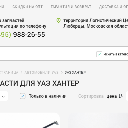
ИИ
СКИДКИ НА ОПТ
ГАРАНТИЯ И ВОЗВРАТ
ДОСТАВКА И О
 запчастей
территория Логистический Це
ультация по телефону
Люберцы, Московская облас
495)
988-26-55
Искать в катег
СТРАНИЦА
АВТОМОБИЛИ УАЗ
УАЗ ХАНТЕР
АСТИ ДЛЯ УАЗ ХАНТЕР
Только в наличии
Сортировка
цена