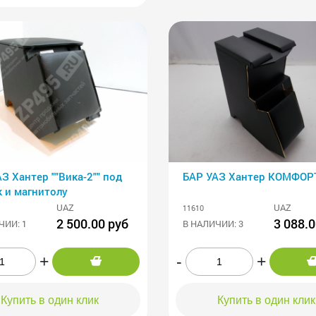
З Хантер ""Вика-2"" под
БАР УАЗ Хантер КОМФОР
 и магнитолу
UAZ
UAZ
11610
2 500.00 руб
3 088.0
ЧИИ: 1
В НАЛИЧИИ: 3
+
-
+
Купить в один клик
Купить в один клик